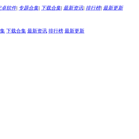
安卓软件
|
专题合集
|
下载合集
|
最新资讯
|
排行榜
|
最新更新
集
下载合集
最新资讯
排行榜
最新更新