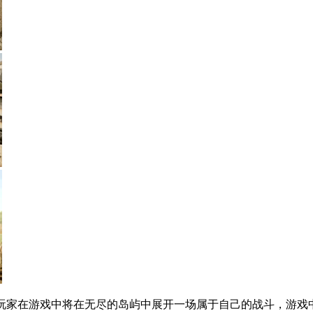
，玩家在游戏中将在无尽的岛屿中展开一场属于自己的战斗，游