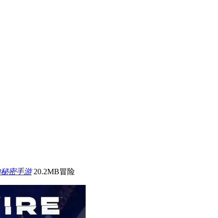
的秘密手游
20.2MB
冒险