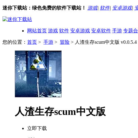
迷你下载站：绿色免费的软件下载站！
游戏
|
软件
|
安卓游戏
|
网站首页
游戏
软件
安卓游戏
安卓软件
手游
专题合
您的位置：
首页
>
手游
>
冒险
> 人渣生存scum中文版 v0.0.5.4
人渣生存scum中文版
立即下载