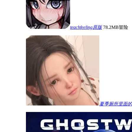
teachfeeling原版
78.2MB
冒险
夏季厕所里面