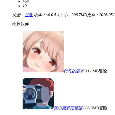
464
19
类型：
冒险
版本：v0.0.5.4
大小：396.7MB
更新：2026-05-31
推荐软件
特殊的要求
11.8MB
冒险
笼中窥梦完整版
886.0MB
冒险