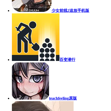
少女前线2追放手机版
百变潜行
teachfeeling原版