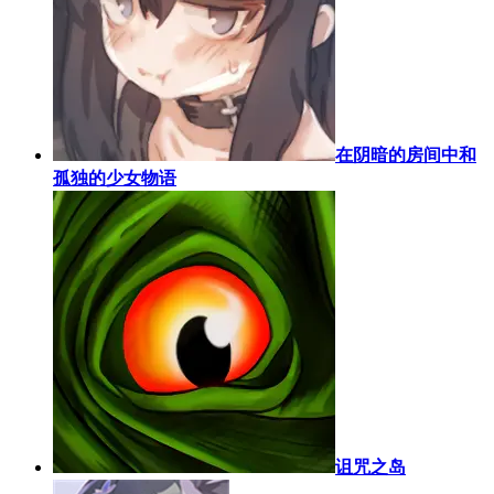
在阴暗的房间中和
孤独的少女物语
诅咒之岛