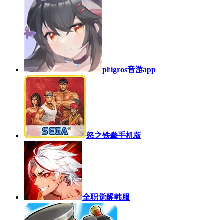
phigros音游app
怒之铁拳手机版
全职觉醒韩服