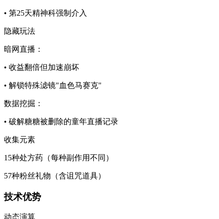
• 第25天精神科强制介入
​​隐藏玩法​​
暗网直播：
• 收益翻倍但加速崩坏
• 解锁特殊滤镜"血色马赛克"
数据挖掘：
• 破解糖糖被删除的童年直播记录
​​收集元素​​
15种处方药（每种副作用不同）
57种粉丝礼物（含诅咒道具）
​​技术优势​​
​​动态演算​​