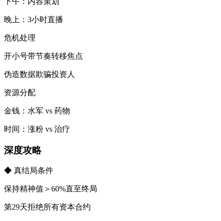
下午：内容策划
晚上：3小时直播
​​危机处理​​
开小号带节奏转移焦点
伪造数据欺骗投资人
​​资源分配​​
金钱：水军 vs 药物
时间：涨粉 vs 治疗
​​深度攻略​​
◆ ​​真结局条件​​
保持精神值＞60%直至终局
第29天拒绝所有资本合约