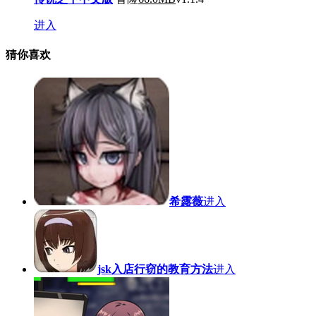
进入
猜你喜欢
希露薇
进入
jsk入店行窃的教育方法
进入