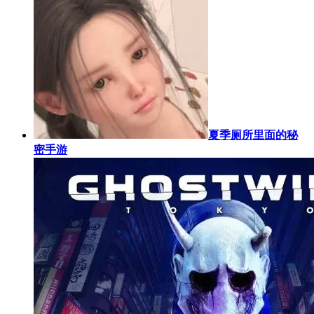
夏季厕所里面的秘
密手游