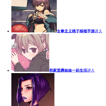
女拳主义桃子移植手游
进入
和家里蹲妹妹一起生活
进入