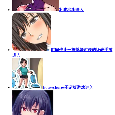
乳胶地牢
进入
时间停止一按就能时停的怀表手游
进入
housechores圣诞版游戏
进入