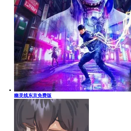
幽灵线东京免费版