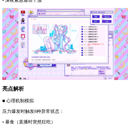
• 深夜紧急通话干预
​​亮点解析​​
■ ​​心理机制模拟​​
压力爆发时触发8种异常状态：
• 暴食（直播时突然狂吃）