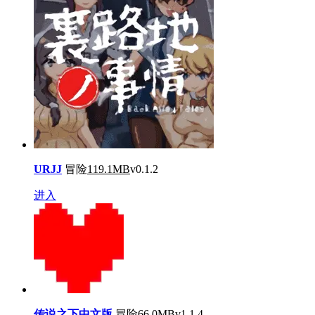
URJJ
冒险
119.1MB
v0.1.2
进入
传说之下中文版
冒险
66.0MB
v1.1.4