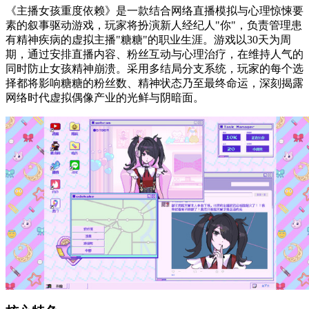
《主播女孩重度依赖》是一款结合网络直播模拟与心理惊悚要
素的叙事驱动游戏，玩家将扮演新人经纪人"你"，负责管理患
有精神疾病的虚拟主播"糖糖"的职业生涯。游戏以30天为周
期，通过安排直播内容、粉丝互动与心理治疗，在维持人气的
同时防止女孩精神崩溃。采用多结局分支系统，玩家的每个选
择都将影响糖糖的粉丝数、精神状态乃至最终命运，深刻揭露
网络时代虚拟偶像产业的光鲜与阴暗面。