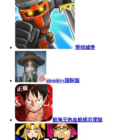
滑动城堡
identityv国际版
航海王热血航线百度版