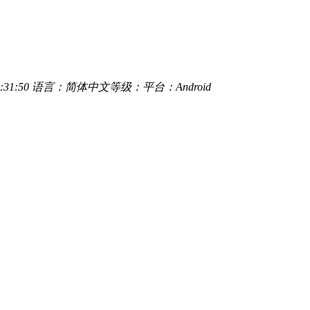
:31:50
语言：简体中文
等级：
平台：Android