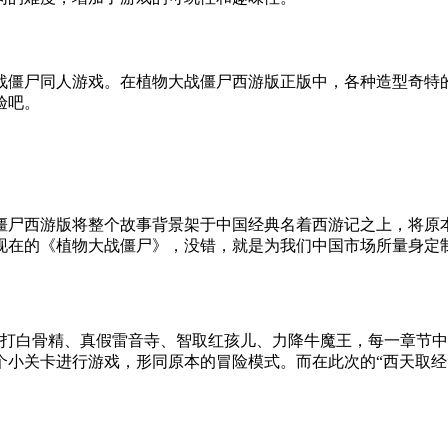
战僵尸同人游戏。在植物大战僵尸西游版正版中，各种造型奇特
验吧。
僵尸西游版将整个故事背景架于中国经典名着西游记之上，将原
现在的《植物大战僵尸》，没错，就是为我们中国市场所量身定
打白骨精、真假雷音寺、智取红孩儿、力降牛魔王，每一章节中各
个小关卡进行游戏，形同原本的冒险模式。而在此次的“西天取经