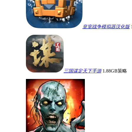
皇室战争模拟器汉化版
三国谋定天下手游
1.88GB
策略