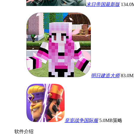
末日帝国最新版
134.0
明日建造大师
83.0
皇室战争国际服
5.0MB
策略
软件介绍