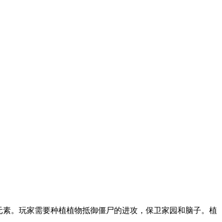
元素。玩家需要种植植物抵御僵尸的进攻，保卫家园和脑子。植