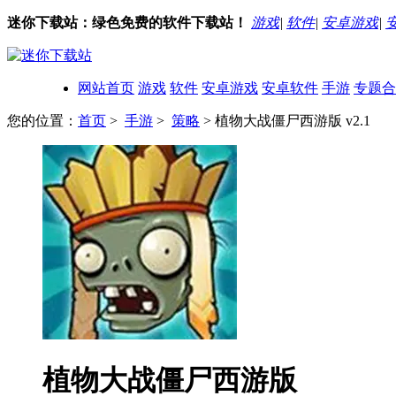
迷你下载站：绿色免费的软件下载站！
游戏
|
软件
|
安卓游戏
|
网站首页
游戏
软件
安卓游戏
安卓软件
手游
专题合
您的位置：
首页
>
手游
>
策略
> 植物大战僵尸西游版 v2.1
植物大战僵尸西游版