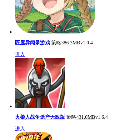
匠屋异闻录游戏
策略
386.3MB
v1.0.4
进入
火柴人战争遗产无敌版
策略
431.0MB
v1.6.4
进入