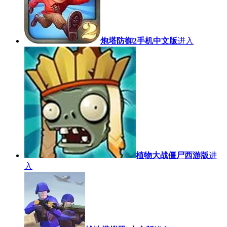
炮塔防御2手机中文版
进入
植物大战僵尸西游版
进
入