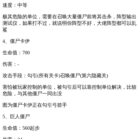
速度：中等
极其危险的单位，需要在召唤大量僵尸前将其击杀，阵型输出
测试仪，如果打不过，就说明你阵型不好，大佬阵型都可以乱
鲨
4、僵尸卡伊
生命值：700
伤害：-
攻击手段：勾引(所有关卡)召唤僵尸(第六隐藏关)
害怕被玩家控制的单位，被勾引后可以靠控制单位解决，比较
危险，与其他僵尸一同出没
图为僵尸卡伊正在勾引弓箭手
5、巨人僵尸
生命值：560起步