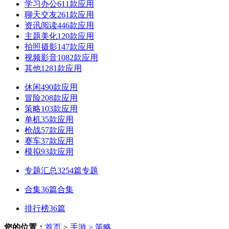
学习办公
611款应用
聊天交友
261款应用
资讯阅读
446款应用
主题美化
120款应用
拍照摄影
147款应用
视频影音
1082款应用
其他
1281款应用
休闲
490款应用
冒险
208款应用
策略
103款应用
单机
35款应用
枪战
57款应用
赛车
37款应用
模拟
93款应用
专题汇总
3254篇专题
合集
36篇合集
排行榜
36篇
您的位置：
首页
>
手游
> 策略