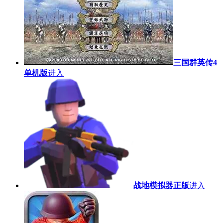
三国群英传4
单机版
进入
战地模拟器正版
进入