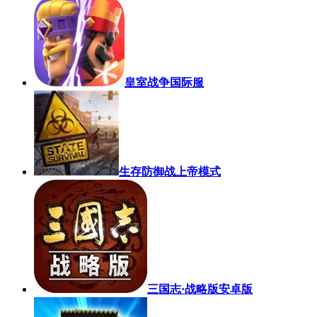
皇室战争国际服
生存防御战上帝模式
三国志·战略版安卓版