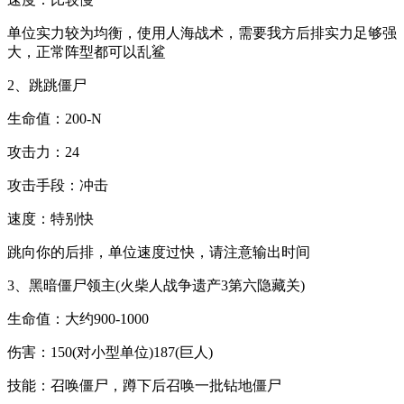
单位实力较为均衡，使用人海战术，需要我方后排实力足够强
大，正常阵型都可以乱鲨
2、跳跳僵尸
生命值：200-N
攻击力：24
攻击手段：冲击
速度：特别快
跳向你的后排，单位速度过快，请注意输出时间
3、黑暗僵尸领主(火柴人战争遗产3第六隐藏关)
生命值：大约900-1000
伤害：150(对小型单位)187(巨人)
技能：召唤僵尸，蹲下后召唤一批钻地僵尸