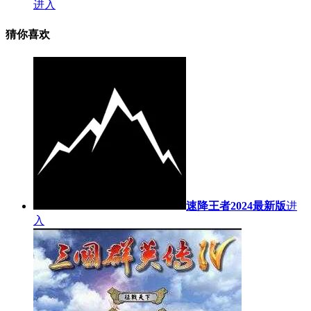
进入
猜你喜欢
速降王者2024最新版
进
入