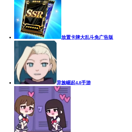
放置卡牌大乱斗免广告版
异族崛起4.0手游