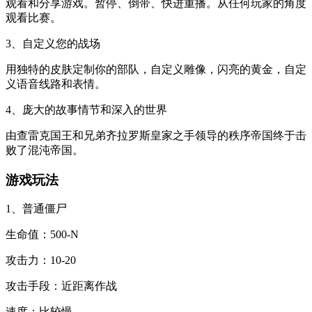
观看和分享游戏。暂停、倒带、快进重播。从任何玩家的角度
观看比赛。
3、自定义您的战场
用独特的皮肤定制你的部队，自定义雕像，闪亮的黄金，自定
义语音线路和表情。
4、庞大的故事情节和深入的世界
由查雷克国王和兄弟齐拉罗斯皇家之手领导的秩序帝国终于击
败了混沌帝国。
游戏玩法
1、普通僵尸
生命值：500-N
攻击力：10-20
攻击手段：近距离作战
速度：比较慢