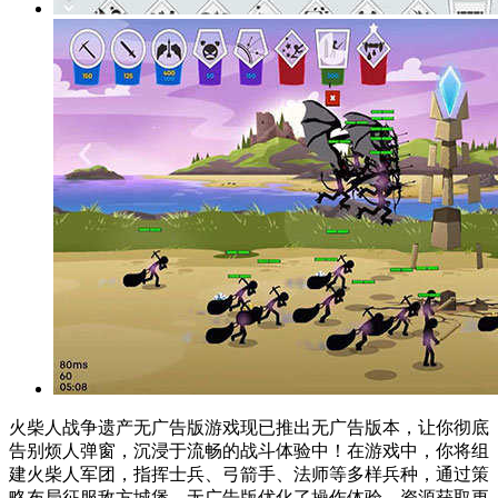
火柴人战争遗产无广告版游戏现已推出无广告版本，让你彻底
告别烦人弹窗，沉浸于流畅的战斗体验中！在游戏中，你将组
建火柴人军团，指挥士兵、弓箭手、法师等多样兵种，通过策
略布局征服敌方城堡。无广告版优化了操作体验，资源获取更