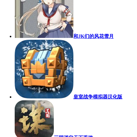
和JK们的风花雪月
皇室战争模拟器汉化版