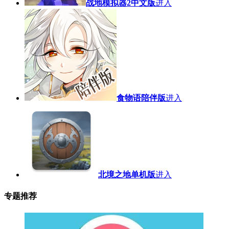
战地模拟器2中文版
进入
食物语陪伴版
进入
北境之地单机版
进入
专题推荐