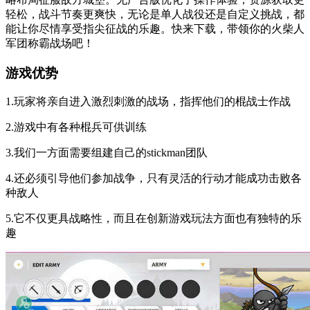
轻松，战斗节奏更爽快，无论是单人战役还是自定义挑战，都
能让你尽情享受指尖征战的乐趣。快来下载，带领你的火柴人
军团称霸战场吧！
游戏优势
1.玩家将亲自进入激烈刺激的战场，指挥他们的棍战士作战
2.游戏中有各种棍兵可供训练
3.我们一方面需要组建自己的stickman团队
4.还必须引导他们参加战争，只有灵活的行动才能成功击败各
种敌人
5.它不仅更具战略性，而且在创新游戏玩法方面也有独特的乐
趣