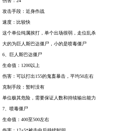
伤害：24
攻击手段：近身作战
速度：比较快
这个单位纯属挨打，单个出场很弱，走位乱杀
大的为巨人斯巴达僵尸，小的是喷毒僵尸
6、巨人斯巴达僵尸
生命值：1200以上
伤害：可以打出155的鬼畜暴击，平均50左右
克制手段：暂时没有
单位极其危险，需要保证人数和持续输出能力
7、喷毒僵尸
生命值：400至500左右
伤害：17+5*被击中后持续时间