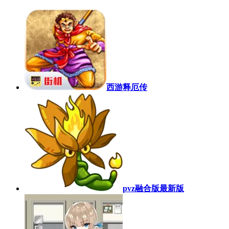
西游释厄传
pvz融合版最新版