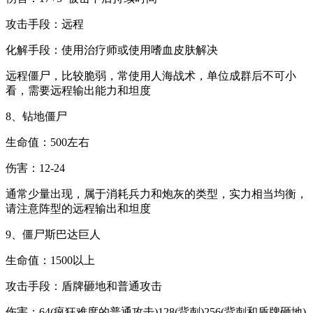
攻击手段：远程
化解手段：使用治疗师或使用嗜血皮肤解决
远程僵尸，比较脆弱，常使用人海战术，单位成群后不可小
看，需要远程输出能力和坦度
8、钻地僵尸
生命值：500左右
伤害：12-24
通常少量出现，属于消耗兵力和炮灰的类型，实力相当均衡，
请注意阵型的远程输出和坦度
9、僵尸斯巴达巨人
生命值：1500以上
攻击手段：盾牌砸地和普通攻击
伤害：64(疯狂难度的普通攻击)128(背刺)256(背刺和盾牌砸地)