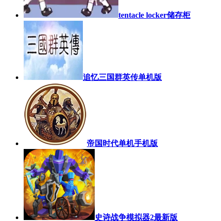
tentacle locker储存柜
追忆三国群英传单机版
帝国时代单机手机版
史诗战争模拟器2最新版