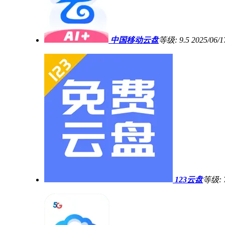
中国移动云盘
等级:
9.5
2025/06/1
123云盘
等级: