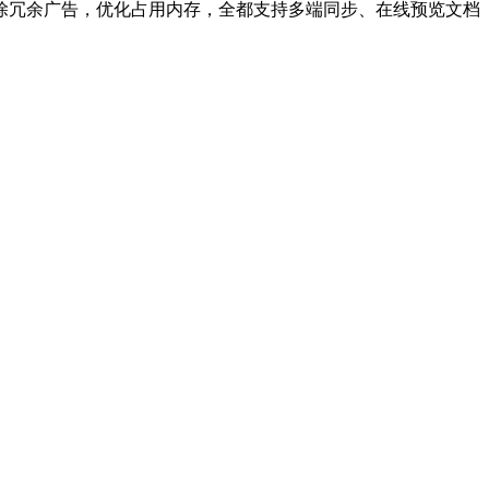
除冗余广告，优化占用内存，全都支持多端同步、在线预览文档