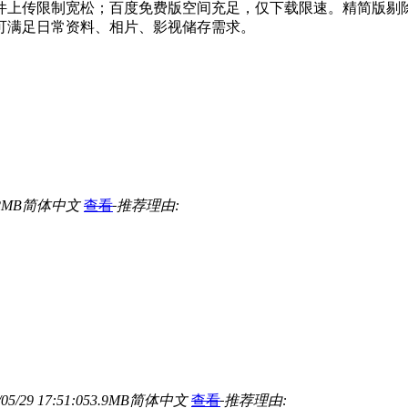
件上传限制宽松；百度免费版空间充足，仅下载限速。精简版剔
可满足日常资料、相片、影视储存需求。
2MB
简体中文
查看
推荐理由:
/05/29 17:51:05
3.9MB
简体中文
查看
推荐理由: