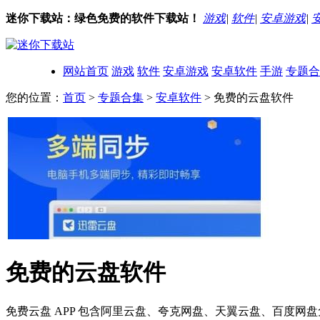
迷你下载站：绿色免费的软件下载站！
游戏
|
软件
|
安卓游戏
|
网站首页
游戏
软件
安卓游戏
安卓软件
手游
专题合
您的位置：
首页
>
专题合集
>
安卓软件
>
免费的云盘软件
免费的云盘软件
免费云盘 APP 包含阿里云盘、夸克网盘、天翼云盘、百度