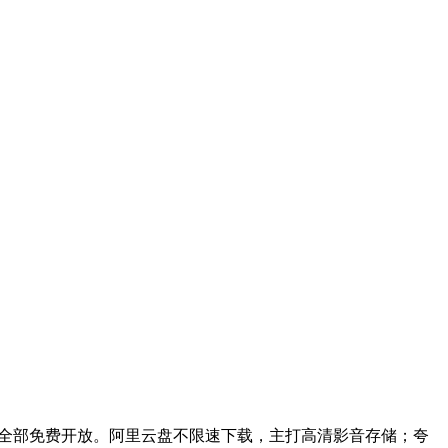
间全部免费开放。阿里云盘不限速下载，主打高清影音存储；夸