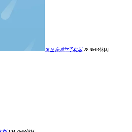
疯狂弹弹堂手机版
28.6MB
休闲
为版
104.3MB
休闲