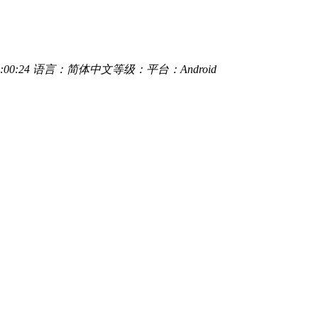
:00:24
语言：简体中文
等级：
平台：Android
闲