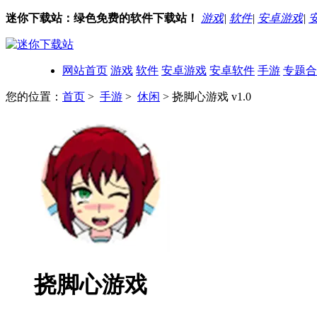
迷你下载站：绿色免费的软件下载站！
游戏
|
软件
|
安卓游戏
|
网站首页
游戏
软件
安卓游戏
安卓软件
手游
专题合
您的位置：
首页
>
手游
>
休闲
> 挠脚心游戏 v1.0
挠脚心游戏