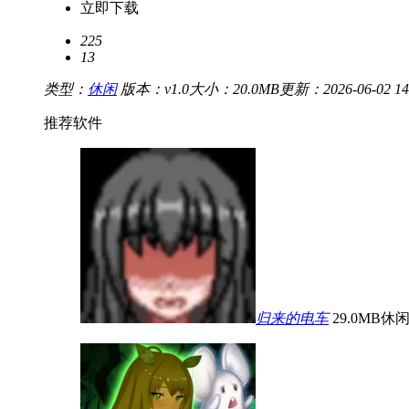
立即下载
225
13
类型：
休闲
版本：v1.0
大小：20.0MB
更新：2026-06-02 14
推荐软件
归来的电车
29.0MB
休