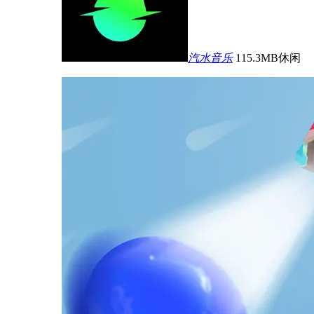
汽水音乐
115.3MB
休闲