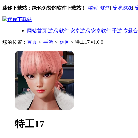
迷你下载站：绿色免费的软件下载站！
游戏
|
软件
|
安卓游戏
|
网站首页
游戏
软件
安卓游戏
安卓软件
手游
专题合
您的位置：
首页
>
手游
>
休闲
> 特工17 v1.6.0
特工17