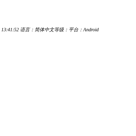
13:41:52
语言：简体中文
等级：
平台：Android
闲