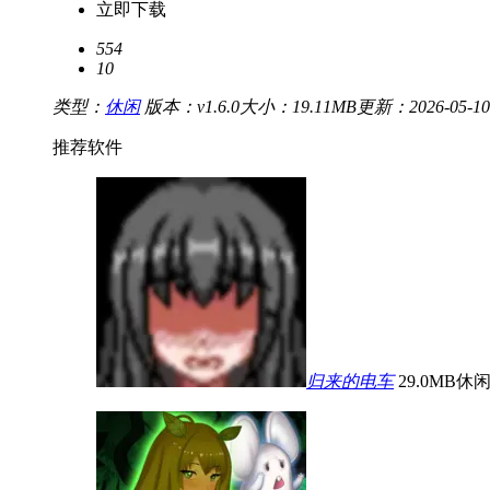
立即下载
554
10
类型：
休闲
版本：v1.6.0
大小：19.11MB
更新：2026-05-10 
推荐软件
归来的电车
29.0MB
休