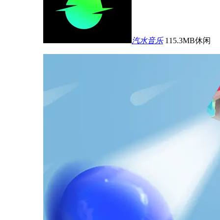
汽水音乐
115.3MB
休闲