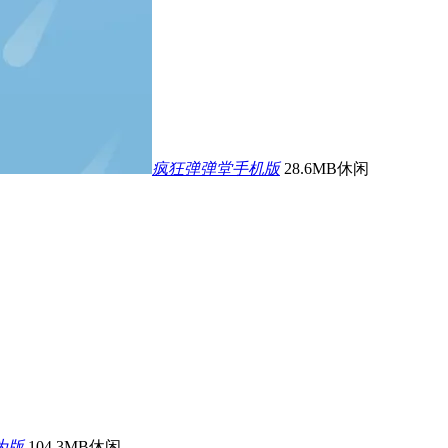
疯狂弹弹堂手机版
28.6MB
休闲
为版
104.3MB
休闲