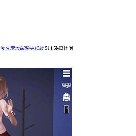
宝可梦大探险手机版
514.5MB
休闲