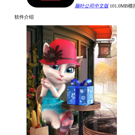
脑叶公司中文版
101.0MB
模
软件介绍