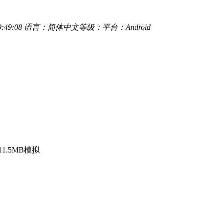
:49:08
语言：简体中文
等级：
平台：Android
11.5MB
模拟