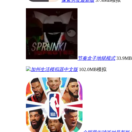
像素男友最新版
37.4MB
模拟
节奏盒子地狱模式
33.9MB
加州生活模拟器中文版
102.0MB
模拟