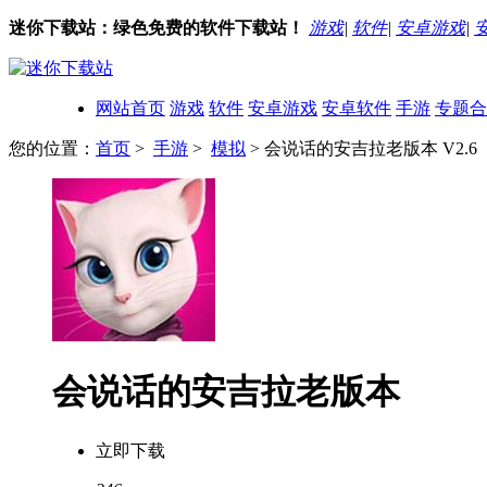
迷你下载站：绿色免费的软件下载站！
游戏
|
软件
|
安卓游戏
|
网站首页
游戏
软件
安卓游戏
安卓软件
手游
专题合
您的位置：
首页
>
手游
>
模拟
> 会说话的安吉拉老版本 V2.6
会说话的安吉拉老版本
立即下载