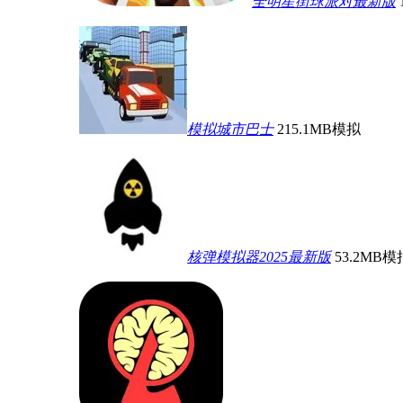
全明星街球派对最新版
模拟城市巴士
215.1MB
模拟
核弹模拟器2025最新版
53.2MB
模