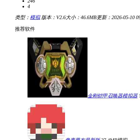
246
4
类型：
模拟
版本：V2.6
大小：46.6MB
更新：2026-05-10 09
推荐软件
金刚铠甲召唤器模拟器