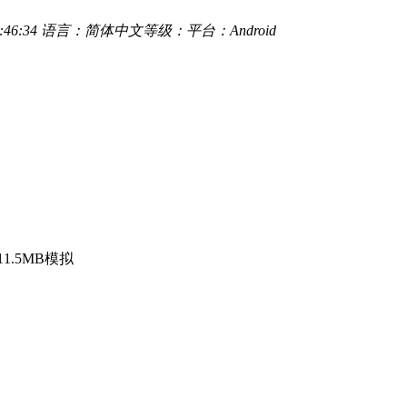
46:34
语言：简体中文
等级：
平台：Android
11.5MB
模拟