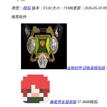
类型：
模拟
版本：V3.81
大小：71MB
更新：2026-05-10 09:
推荐软件
金刚铠甲召唤器模拟器
像素男友最新版
37.4MB
模拟