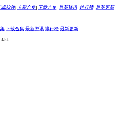
安卓软件
|
专题合集
|
下载合集
|
最新资讯
|
排行榜
|
最新更新
集
下载合集
最新资讯
排行榜
最新更新
.81