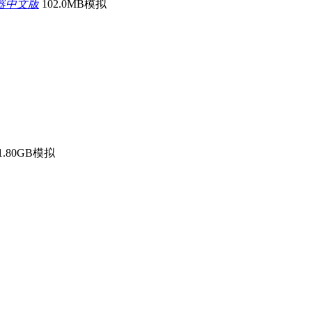
器中文版
102.0MB
模拟
1.80GB
模拟