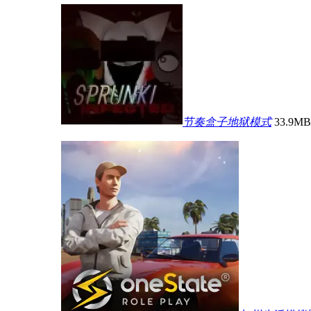
节奏盒子地狱模式
33.9MB