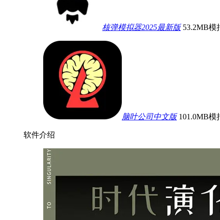
核弹模拟器2025最新版
53.2MB
模
脑叶公司中文版
101.0MB
模
软件介绍