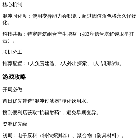
​​核心机制​​
​​混沌同化度​​：使用变异能力会积累，超过阈值角色将永久怪物
化。
​​科技共振​​：特定建筑组合产生增益（如3座信号塔解锁卫星打
击）。
​​联机分工​​
推荐配置：1人负责建造、2人外出探索、1人专职防御。
​​游戏攻略​​
​​开局必做​​
首日优先建造"混沌过滤器"净化饮用水。
搜刮便利店获取"抗辐射药"，避免早期变异。
​​资源优先级​​
初期：电子废料（制作探测器）、聚合物（防具材料）。