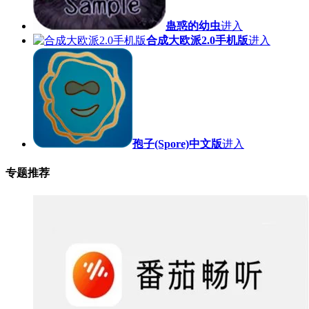
蛊惑的幼虫
进入
合成大欧派2.0手机版
进入
孢子(Spore)中文版
进入
专题推荐