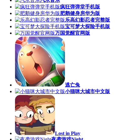
汽水音乐
疯狂弹弹堂手机版
肥鹅健身房华为版
乐高幻影忍者完整版
宝可梦大探险手机版
万国觉醒官网版
逃亡兔
小猫咪大城市中文版
Lost in Play
夜袭游戏Night