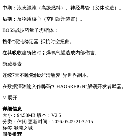
中期：液态混沌（高级燃料）、神经导管（义体改造）。
后期：反物质核心（空间跃迁装置）。
​​BOSS战技巧​​​​量子坍缩体​​：
携带"混沌稳定器"抵抗时空扭曲。
在其吸收建筑物时引爆氧气罐造成内部伤害。
​​隐藏要素​​
连续7天不睡觉触发"清醒梦"异世界副本。
在数据深渊输入作弊码"CHAOSREIGN"解锁开发者武器。
∨ 展开
详细信息
大小：94.58MB
版本：V2.5
分类：休闲
更新时间：2026-05-09 21:32:15
标签
混沌之城
同类推荐