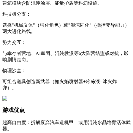
建筑模块含防混沌涂层、能量护盾等科幻设施。
​​科技树分支​​：
选择"机械义体"（强化角色）或"混沌同化"（操控变异能力）
两大进化路线。
​​势力交互​​：
与幸存者营地、AI军团、混沌教派等6大阵营结盟或对抗，影
响剧情走向。
​​物理沙盒​​：
可组合道具创造新武器（如火焰喷射器+冷冻液=冰火炸
弹）。
​​游戏优点​​
​​超高自由度​​：拆解废弃汽车造机甲，或用混沌水晶培育活体武
器。