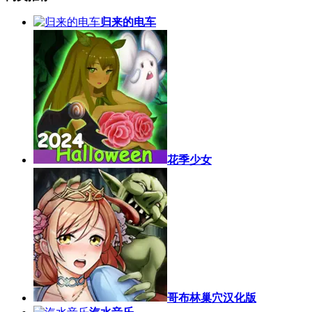
归来的电车
花季少女
哥布林巢穴汉化版