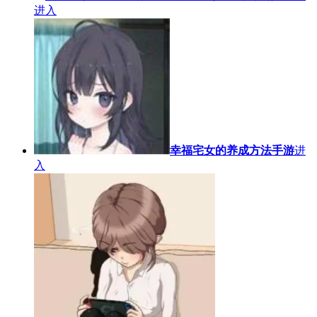
进入
幸福宅女的养成方法手游
进
入