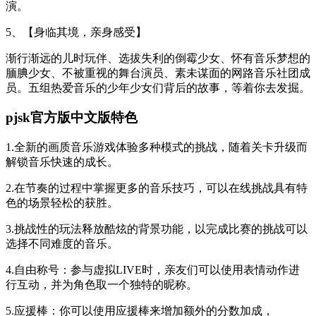
演。
5、【身临其境，亲身感受】
渐行渐远的儿时玩伴、选拔失利的倒霉少女、怀有音乐梦想的
腼腆少女、不被重视的舞台演员、素未谋面的网路音乐社团成
员。五组热爱音乐的少年少女们背后的故事，等着你去发掘。
pjsk官方版中文版特色
1.全新的画质音乐游戏体验多种模式的挑战，随着关卡升级而
解锁音乐快速的成长。
2.在节奏的过程中掌握更多的音乐技巧，可以在线挑战具有特
色的场景轻松的获胜。
3.挑战性的玩法释放酷炫的背景功能，以完成比赛的挑战可以
选择不同难度的音乐。
4.自由称号：参与虚拟LIVE时，亲友们可以使用表情动作进
行互动，并为角色取一个独特的昵称。
5.应援棒：你可以使用应援棒来增加额外的分数加成，