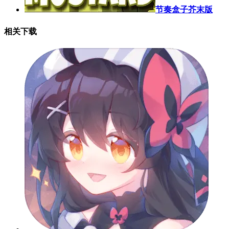
节奏盒子芥末版
相关下载