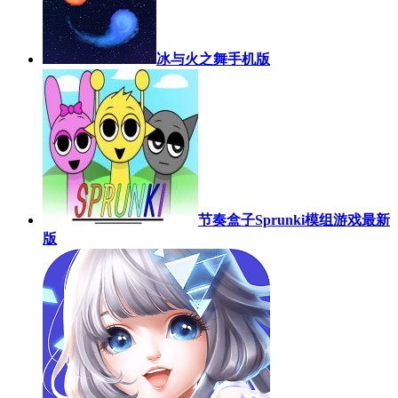
冰与火之舞手机版
节奏盒子Sprunki模组游戏最新
版