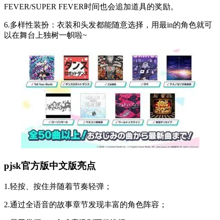
FEVER/SUPER FEVER时间也会追加道具的奖励。
6.多样性装扮：衣装和头发都能随意选择，用最in的角色就可
以在舞台上独树一帜啦~
pjsk官方版中文版亮点
1.轻按、按住并随着节奏轻弹；
2.通过全语音的故事章节发现丰富的角色阵容；