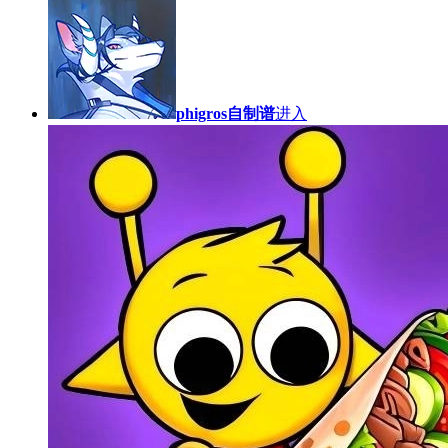
phigros自制谱
进入