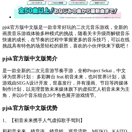
pjsk官方版中文版是一款非常好玩的二次元音乐游戏，全新的
画质音乐游戏体验多种模式的挑战，随着关卡升级而解锁音乐
快速的成长，在节奏的过程中掌握更多的音乐技巧，可以在线
挑战具有特色的场景轻松的获胜，喜欢的小伙伴快来下载吧！
pjsk官方版中文版简介
是一款全新的二次元音游节奏手游，全称Project Sekai，中文
译为世界计划： 多彩舞台 feat.初音未来，也叫世界计划，该
游戏由SEGA设计开发，世嘉发行，并有漫画、节目等跨媒体
制作计划，以克理普敦未来媒体旗下的虚拟艺人初音未来为主
角，并以6个音乐组合26个角色展开游戏情节。
pjsk官方版中文版优势
1、【初音未来携手人气虚拟歌手驾到】
和初音未来、镜音连、镜音铃、巡音流歌、MEIKO、KAITO