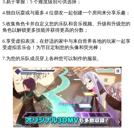
3.易于掌握：5 个难度级别可供选择；
4.独自玩耍或与最多 4 位朋友一起创建一个房间来分享乐趣；
5.收集角色卡并自定义您的乐队和音乐视频。升级和升级您的
角色以解锁更多技能并获得更高的分数；
6.享受虚拟表演，在舒适的家中与来自世界各地的玩家一起享
受虚拟音乐会！为节目定制您的头像和荧光棒；
7.为您的乐队成员穿上各种您可以制作的服装。