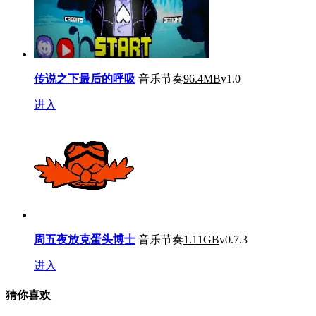
传说之下最后的呼吸
音乐节奏
96.4MB
v1.0
进入
周五夜放克蛋头博士
音乐节奏
1.11GB
v0.7.3
进入
猜你喜欢