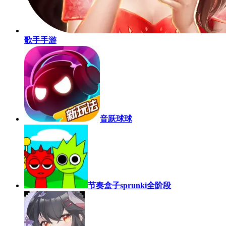
歌手手游
音跃球球
节奏盒子sprunki全阶段