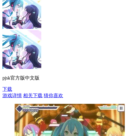
pjsk官方版中文版
下载
游戏详情
相关下载
猜你喜欢