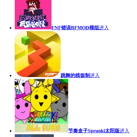
FNF错误BFMOD模组
进入
跳舞的线饭制
进入
节奏盒子Sprunki太阳版
进入