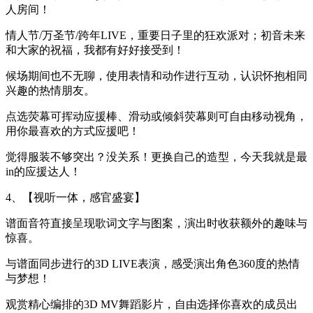
人房间！
情人节/万圣节/跨年LIVE，重要日子里的狂欢派对；初音未来
和大家的祝福，我都有好好接受到！
候场期间也不无聊，使用表情和动作进行互动，认识怀抱相同
兴趣的热情朋友。
点选荧幕可挥动应援棒、滑动或倾斜荧幕则可自由移动视角，
用你最喜欢的方式应援吧！
觉得服装不够突出？没关系！更换自己的造型，今天我就是最
in的应援达人！
4、【视听一体，感官盛宴】
谱面音符直接呈现歌词文字与图案，演出时收获额外的趣味与
惊喜。
与谱面同步进行的3D LIVE表演，感受演出角色360度的热情
与梦想！
观赏精心编排的3D MV舞蹈影片，自由选择你喜欢的成员出