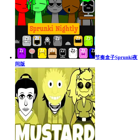
节奏盒子Sprunki夜
间版