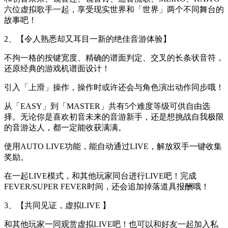
六位虚拟歌手一起，享受现实世界和「世界」两个不同舞台的
故事吧！
2、【令人熟悉却又耳目一新的绝佳音游体验】
不拘一格的按键宽度、精确的谱面判定、交叉的长条状音符，
还原经典的游戏机谱面设计！
引入「上滑」操作，操作时或许还会与角色演出动作同步哦！
从「EASY」到「MASTER」共有5个难度等级可供自由选
择。无论你是喜欢初音未来的音游新手，还是想挑战自我极限
的音游达人，都一定能收获满满。
使用AUTO LIVE功能，能自动通过LIVE，解放双手一键收集
奖励。
在一起LIVE模式，和其他玩家同台进行LIVE吧！完成
FEVER/SUPER FEVER时间，还会追加掉落道具报酬哦！
3、【共同见证，虚拟LIVE 】
和其他玩家一同观赏虚拟LIVE吧！也可以和好友一起加入私