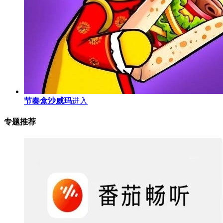
节奏盒沙威玛
进入
专题推荐