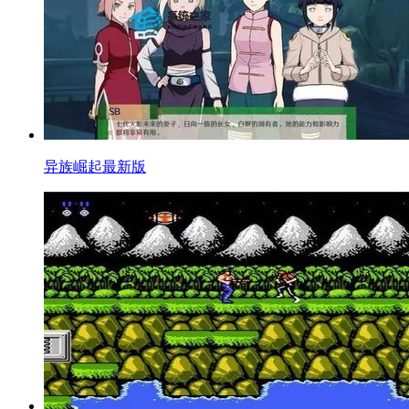
异族崛起最新版