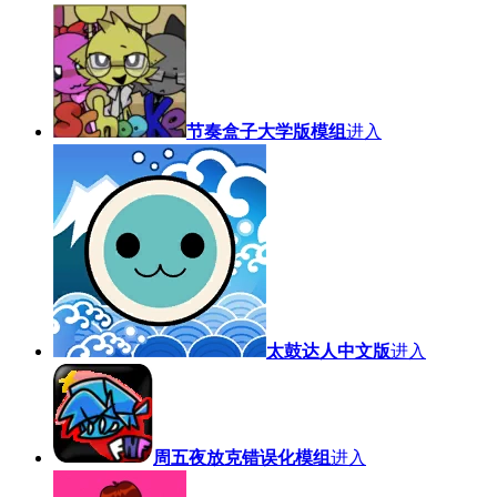
节奏盒子大学版模组
进入
太鼓达人中文版
进入
周五夜放克错误化模组
进入