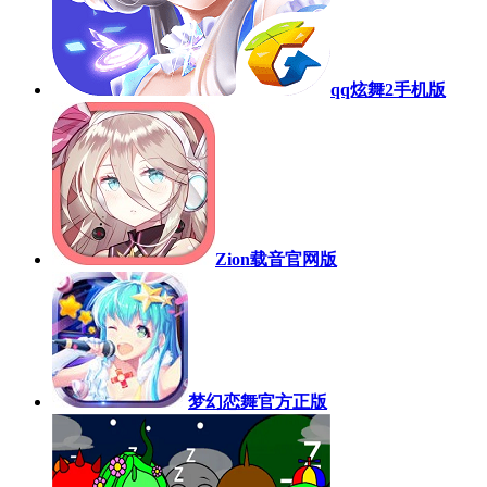
qq炫舞2手机版
Zion载音官网版
梦幻恋舞官方正版