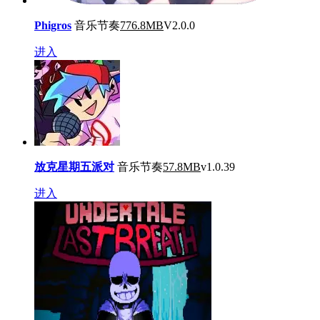
Phigros
音乐节奏
776.8MB
V2.0.0
进入
放克星期五派对
音乐节奏
57.8MB
v1.0.39
进入