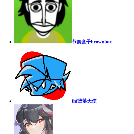
节奏盒子brownbox
fnf堕落天使