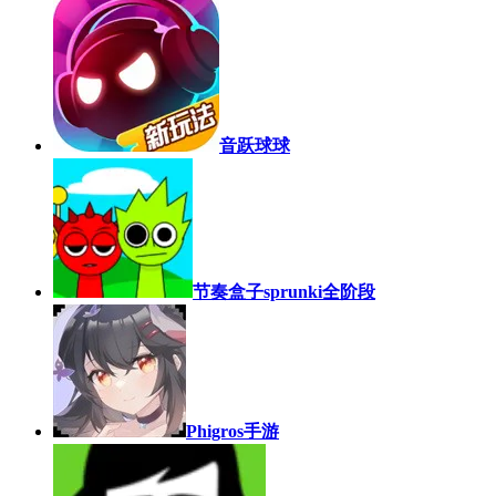
音跃球球
节奏盒子sprunki全阶段
Phigros手游