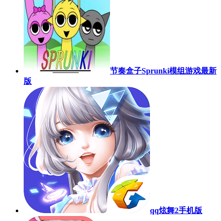
节奏盒子Sprunki模组游戏最新
版
qq炫舞2手机版