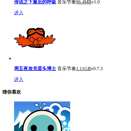
传说之下最后的呼吸
音乐节奏
96.4MB
v1.0
进入
周五夜放克蛋头博士
音乐节奏
1.11GB
v0.7.3
进入
猜你喜欢