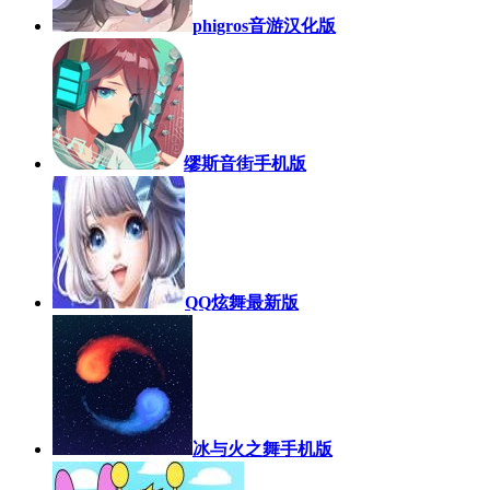
phigros音游汉化版
缪斯音街手机版
QQ炫舞最新版
冰与火之舞手机版