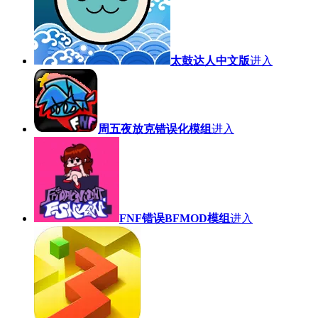
太鼓达人中文版
进入
周五夜放克错误化模组
进入
FNF错误BFMOD模组
进入