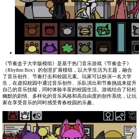
《节奏盒子大学版模组》是基于热门音乐游戏《节奏盒子》
（Rhythm Box）的创意扩展模组，以大学生活为主题，融合
了音乐创作、节奏打击和校园元素。玩家可以扮演一名大学
生，在虚拟校园中通过音乐创作、乐队演出和节奏挑战来提升
自己的音乐技能，同时体验丰富的校园生活。游戏结合了轻松
幽默的剧情、多样化的音乐风格和高自由度的创作系统，让玩
家在享受音乐的同时感受青春校园的乐趣。