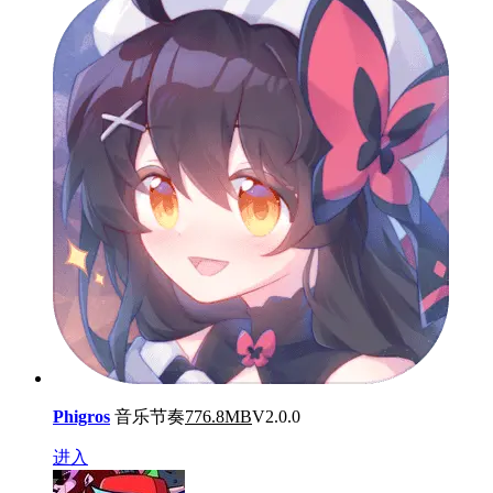
Phigros
音乐节奏
776.8MB
V2.0.0
进入