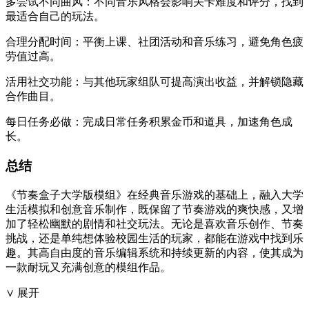
多尝试不同曲风：不同音乐风格会影响关卡难度和评分，找到
最适合自己的玩法。
合理分配时间：平衡上课、社团活动和音乐练习，避免角色疲
劳值过高。
活用社交功能：与其他玩家组队可提高演出收益，并解锁隐藏
合作曲目。
每日任务必做：完成日常任务积累金币和道具，加速角色成
长。
总结
《节奏盒子大学版模组》在经典音乐游戏的基础上，融入大学
生活模拟和创意音乐制作，既保留了节奏游戏的爽快感，又增
加了轻松幽默的剧情和社交玩法。无论是喜欢音乐创作、节奏
挑战，还是单纯想体验校园生活的玩家，都能在游戏中找到乐
趣。其高自由度的音乐编辑系统和持续更新的内容，使其成为
一款耐玩又充满创意的模组作品。
∨ 展开