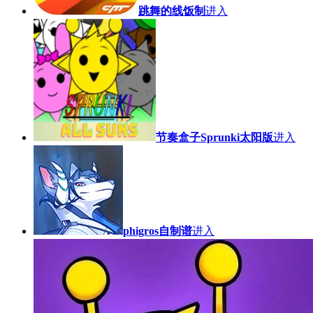
跳舞的线饭制
进入
节奏盒子Sprunki太阳版
进入
phigros自制谱
进入