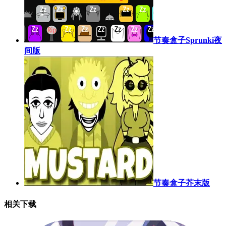
节奏盒子Sprunki夜
间版
节奏盒子芥末版
相关下载