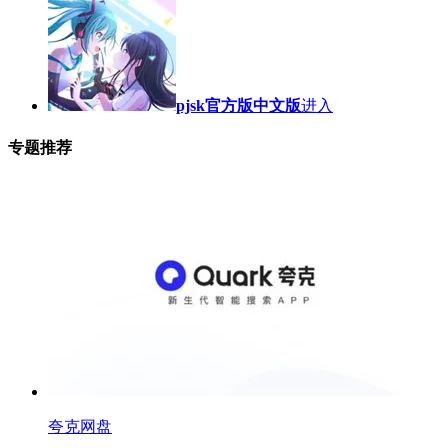
pjsk官方版中文版
进入
专题推荐
夸克网盘