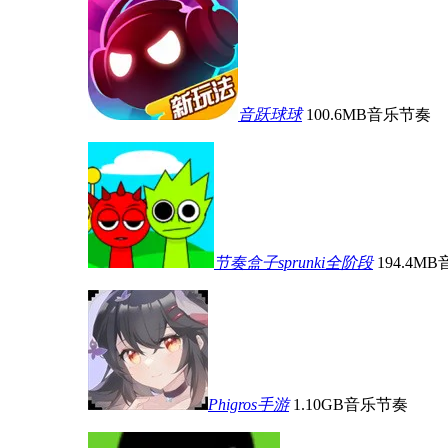
音跃球球
100.6MB
音乐节奏
节奏盒子sprunki全阶段
194.4MB
Phigros手游
1.10GB
音乐节奏