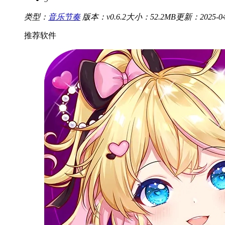
类型：
音乐节奏
版本：v0.6.2
大小：52.2MB
更新：2025-04-
推荐软件