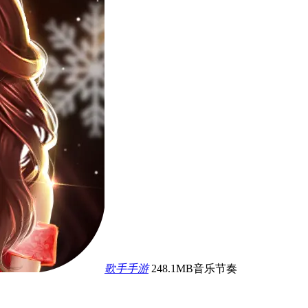
歌手手游
248.1MB
音乐节奏