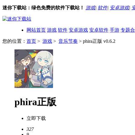
迷你下载站：绿色免费的软件下载站！
游戏
|
软件
|
安卓游戏
|
网站首页
游戏
软件
安卓游戏
安卓软件
手游
专题合
您的位置：
首页
>
游戏
>
音乐节奏
> phira正版 v0.6.2
phira正版
立即下载
327
9